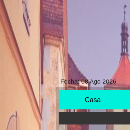
Fecha:
08 Ago 2026
Casa