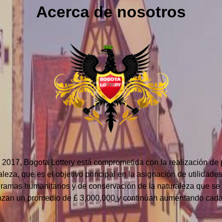
Acerca de nosotros
2017, Bogota Lottery está comprometida con la realización de 
leza, que es el objetivo principal en la asignación de utilidade
gramas humanitarios y de conservación de la naturaleza que 
nzan un promedio de £ 3,000,000 y continúan aumentando cada