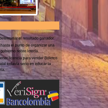
determinar el resultado ganador.
 hasta el punto de organizar una
gobierno sobre lotería.
ener licencia para vender Boletos
atal todavía serio en educar la
ía.