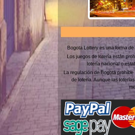
Bogota Lottery es una forma de 
Los juegos de lotería están pro
lotería nacional o est
La regulación de Bogotá prohíbe 
de lotería. Aunque las lotería
me