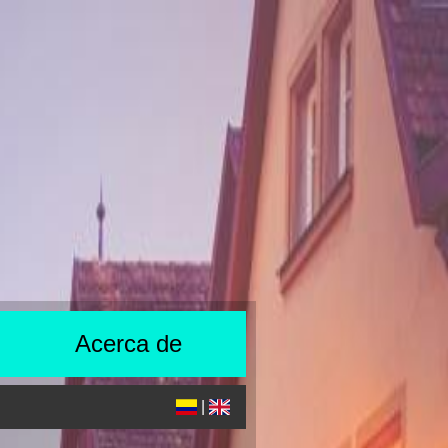
Acerca de
|